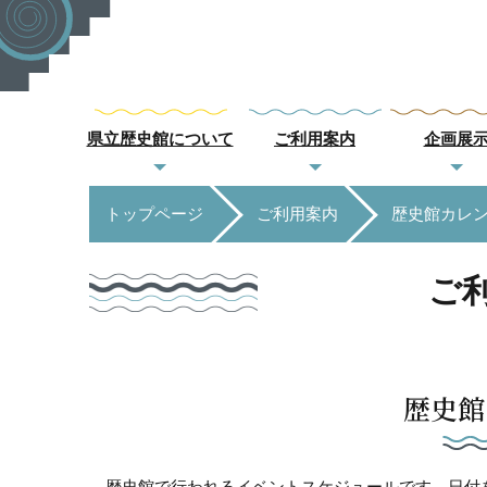
県立歴史館について
ご利用案内
企画展
トップページ
ご利用案内
歴史館カレ
ご
歴史館
歴史館で行われるイベントスケジュールです。日付