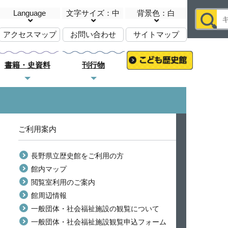
Language
文字サイズ：中
背景色：白
アクセスマップ
お問い合わせ
サイトマップ
書籍・史資料
刊行物
ご利用案内
長野県立歴史館をご利用の方
館内マップ
閲覧室利用のご案内
館周辺情報
一般団体・社会福祉施設の観覧について
一般団体・社会福祉施設観覧申込フォーム