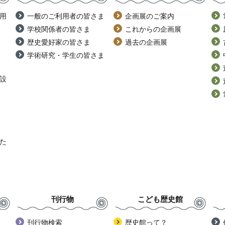
用
一般のご利用者の皆さま
企画展のご案内
学校関係者の皆さま
これからの企画展
歴史愛好家の皆さま
過去の企画展
学術研究・学生の皆さま
設
た
刊行物
こども歴史館
刊行物検索
歴史館って？