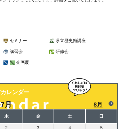
セミナー
県立歴史館講座
講習会
研修会
企画展
館カレンダー
7月
8月
木
金
土
日
2
3
4
5