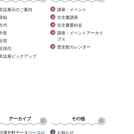
常設展示のご案内
講座・イベント
原始
古文書講座
古代
古文書愛好会
中世
講座・イベントアーカイ
ブス
近世
歴史館カレンダー
近現代
常設展ピックアップ
アーカイブ
その他
信濃史料データベース
お知らせ