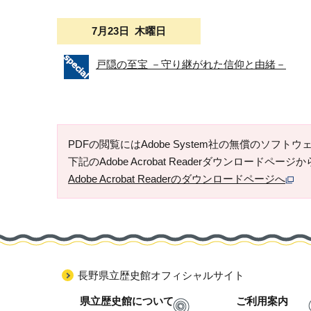
7月23日 木曜日
戸隠の至宝 －守り継がれた信仰と由緒－
PDFの閲覧にはAdobe System社の無償のソフトウェア「
下記のAdobe Acrobat Readerダウンロードペ
Adobe Acrobat Readerのダウンロードページへ
長野県立歴史館オフィシャルサイト
県立歴史館について
ご利用案内