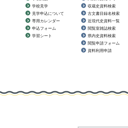
学校見学
収蔵史資料検索
見学申込について
古文書目録名検索
専用カレンダー
近現代史資料一覧
申込フォーム
閲覧室雑誌検索
学習シート
県内史資料検索
閲覧申請フォーム
資料利用申請