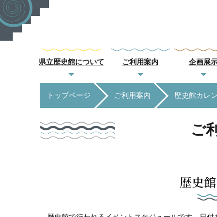
県立歴史館について
ご利用案内
企画展
トップページ
ご利用案内
歴史館カレ
ご
歴史館
歴史館で行われるイベントスケジュールです。日付