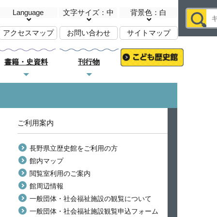
Language
文字サイズ：中
背景色：白
アクセスマップ
お問い合わせ
サイトマップ
書籍・史資料
刊行物
ご利用案内
長野県立歴史館をご利用の方
館内マップ
閲覧室利用のご案内
館周辺情報
一般団体・社会福祉施設の観覧について
一般団体・社会福祉施設観覧申込フォーム