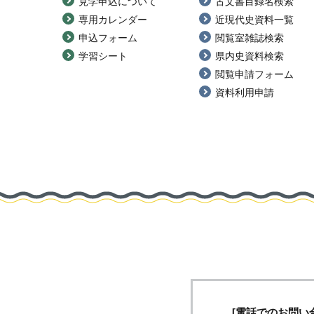
見学申込について
古文書目録名検索
専用カレンダー
近現代史資料一覧
申込フォーム
閲覧室雑誌検索
学習シート
県内史資料検索
閲覧申請フォーム
資料利用申請
[電話でのお問い