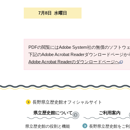
7月8日 水曜日
PDFの閲覧にはAdobe System社の無償のソフトウェア「
下記のAdobe Acrobat Readerダウンロードペ
Adobe Acrobat Readerのダウンロードページへ
長野県立歴史館オフィシャルサイト
県立歴史館について
ご利用案内
県立歴史館の役割と機能
長野県立歴史館をご利