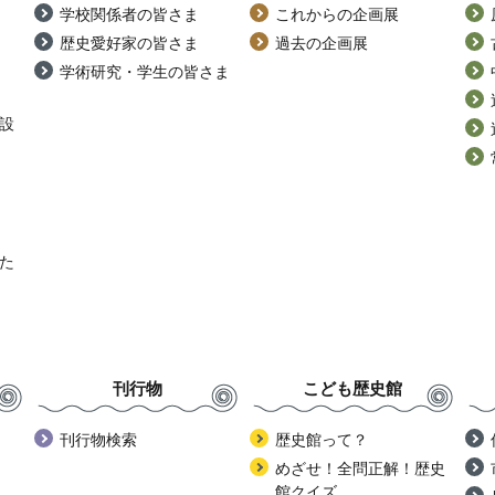
学校関係者の皆さま
これからの企画展
歴史愛好家の皆さま
過去の企画展
学術研究・学生の皆さま
設
た
刊行物
こども歴史館
刊行物検索
歴史館って？
めざせ！全問正解！歴史
館クイズ