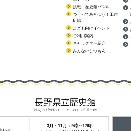
挑戦！歴史館パズル
つくってあそぼう！工作
広場
こども向けイベント
ご利用案内
キャラクター紹介
みんなのしつもん
3月～11月：9時～17時
合わせ]