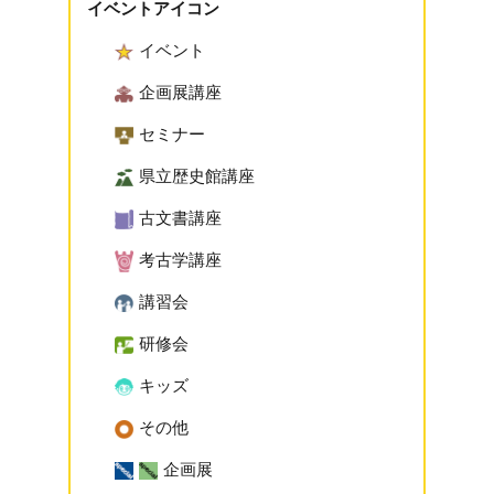
イベントアイコン
イベント
企画展講座
セミナー
県立歴史館講座
古文書講座
考古学講座
講習会
研修会
キッズ
その他
企画展