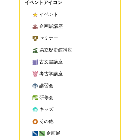
イベントアイコン
イベント
企画展講座
セミナー
県立歴史館講座
古文書講座
考古学講座
講習会
研修会
キッズ
その他
企画展