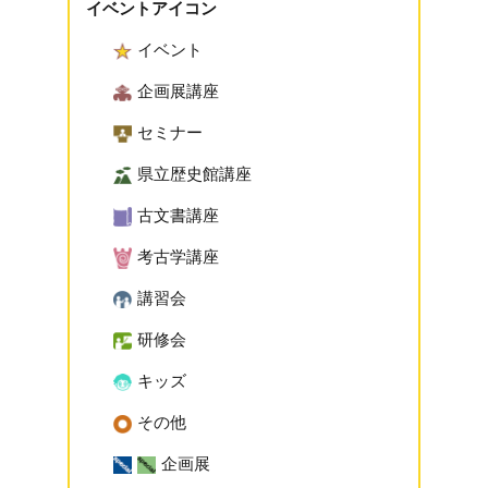
イベントアイコン
イベント
企画展講座
セミナー
県立歴史館講座
古文書講座
考古学講座
講習会
研修会
キッズ
その他
企画展