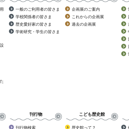
用
一般のご利用者の皆さま
企画展のご案内
学校関係者の皆さま
これからの企画展
歴史愛好家の皆さま
過去の企画展
学術研究・学生の皆さま
設
た
刊行物
こども歴史館
刊行物検索
歴史館って？