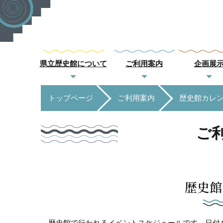
県立歴史館について
ご利用案内
企画展
トップページ
ご利用案内
歴史館カレ
ご
歴史館
歴史館で行われるイベントスケジュールです。日付