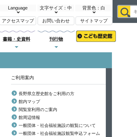
Language
文字サイズ：中
背景色：白
アクセスマップ
お問い合わせ
サイトマップ
書籍・史資料
刊行物
ご利用案内
長野県立歴史館をご利用の方
館内マップ
閲覧室利用のご案内
館周辺情報
一般団体・社会福祉施設の観覧について
一般団体・社会福祉施設観覧申込フォーム