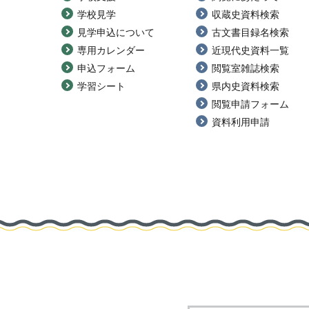
学校見学
収蔵史資料検索
見学申込について
古文書目録名検索
専用カレンダー
近現代史資料一覧
申込フォーム
閲覧室雑誌検索
学習シート
県内史資料検索
閲覧申請フォーム
資料利用申請