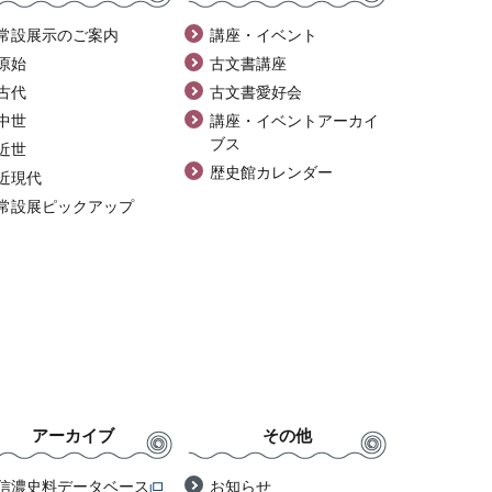
常設展示のご案内
講座・イベント
原始
古文書講座
古代
古文書愛好会
中世
講座・イベントアーカイ
ブス
近世
歴史館カレンダー
近現代
常設展ピックアップ
アーカイブ
その他
信濃史料データベース
お知らせ