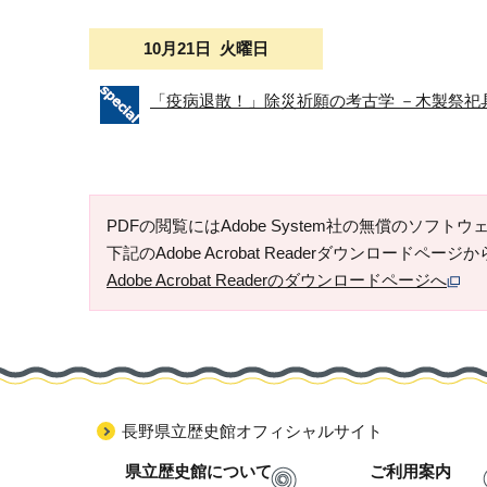
10月21日 火曜日
「疫病退散！」除災祈願の考古学 －木製祭祀
PDFの閲覧にはAdobe System社の無償のソフトウェア「
下記のAdobe Acrobat Readerダウンロードペ
Adobe Acrobat Readerのダウンロードページへ
長野県立歴史館オフィシャルサイト
県立歴史館について
ご利用案内