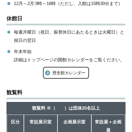
12月～2月:9時～16時（ただし、入館は15時30分まで）
休館日
毎週月曜日（祝日、振替休日にあたるときは火曜日）と
祝日の翌日
年末年始
詳細はトップページの開館カレンダーをご覧ください。
歴史館カレンダー
観覧料
観覧料 ※（ ）は団体20名以上
区分
常設展示室
企画展示室
常設展＋企画
展