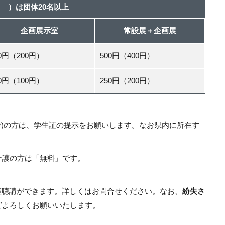
 ）は団体20名以上
企画展示室
常設展＋企画展
00円（200円）
500円（400円）
50円（100円）
250円（200円）
む)の方は、学生証の提示をお願いします。なお県内に所在す
介護の方は「無料」です。
講座聴講ができます。詳しくはお問合せください。なお、
紛失さ
どよろしくお願いいたします。