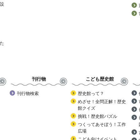
設
た
刊行物
こども歴史館
刊行物検索
歴史館って？
めざせ！全問正解！歴史
館クイズ
挑戦！歴史館パズル
つくってあそぼう！工作
広場
こども向けイベント