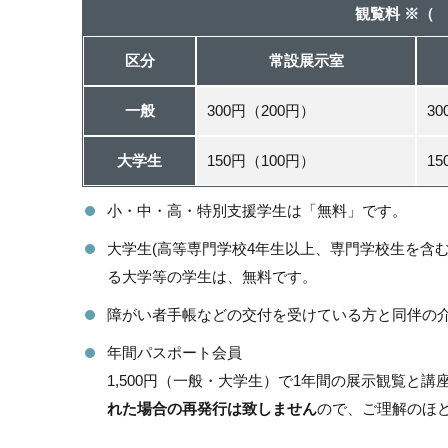
観覧料 ※（
区分
常設展示室
一般
300円（200円）
3
大学生
150円（100円）
1
小・中・高・特別支援学生は「無料」です。
大学生(高等専門学校4年生以上、専門学校生を含
る大学等の学生は、無料です。
障がい者手帳などの交付を受けている方と同伴の
年間パスポート会員
1,500円（一般・大学生）で1年間の展示観覧と
れた場合の再発行は致しません
ので、ご理解のほ