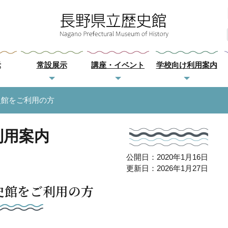
示
常設展示
講座・イベント
学校向け利用案内
史館をご利用の方
利用案内
公開日：2020年1月16日
更新日：2026年1月27日
史館をご利用の方