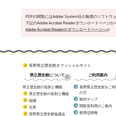
PDFの閲覧にはAdobe System社の無償のソフトウェア「
下記のAdobe Acrobat Readerダウンロードペ
Adobe Acrobat Readerのダウンロードページへ
長野県立歴史館オフィシャルサイト
県立歴史館について
ご利用案内
県立歴史館の役割と機能
長野県立歴史館をご利
の方
県立歴史館の役割と機能
館内マップ
組織
閲覧室利用のご案内
沿革
館周辺情報
長野県立歴史館協議会