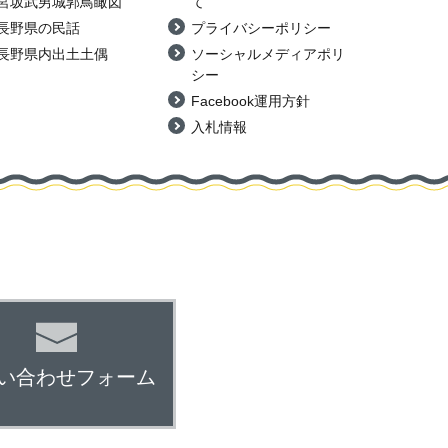
宮坂武男城郭鳥瞰図
て
長野県の民話
プライバシーポリシー
長野県内出土土偶
ソーシャルメディアポリ
シー
Facebook運用方針
入札情報
い合わせフォーム