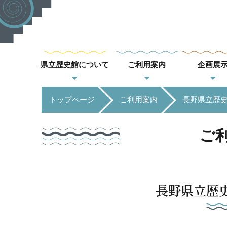
県立歴史館について
ご利用案内
企画展
トップページ
ご利用案内
長野県立歴
ご
長野県立歴