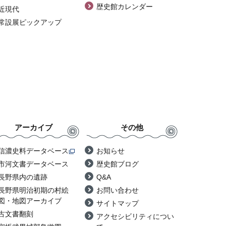
歴史館カレンダー
近現代
常設展ピックアップ
アーカイブ
その他
信濃史料データベース
お知らせ
市河文書データベース
歴史館ブログ
長野県内の遺跡
Q&A
長野県明治初期の村絵
お問い合わせ
図・地図アーカイブ
サイトマップ
古文書翻刻
アクセシビリティについ