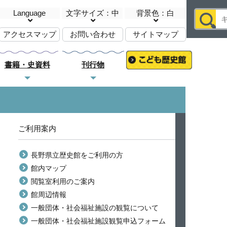
Language
文字サイズ：中
背景色：白
アクセスマップ
お問い合わせ
サイトマップ
書籍・史資料
刊行物
ご利用案内
長野県立歴史館をご利用の方
館内マップ
閲覧室利用のご案内
館周辺情報
一般団体・社会福祉施設の観覧について
一般団体・社会福祉施設観覧申込フォーム