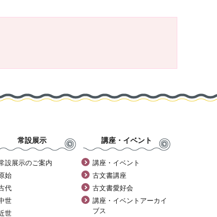
常設展示
講座・イベント
常設展示のご案内
講座・イベント
原始
古文書講座
古代
古文書愛好会
中世
講座・イベントアーカイ
ブス
近世