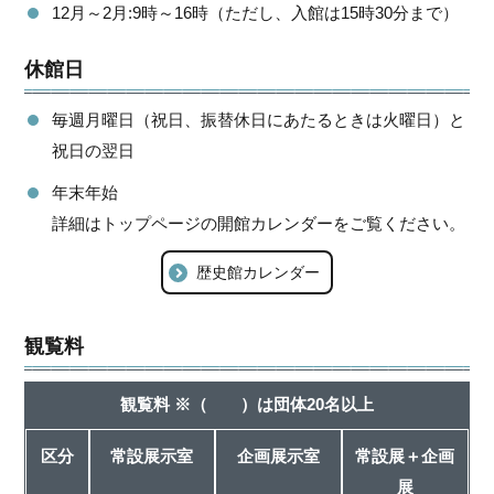
12月～2月:9時～16時（ただし、入館は15時30分まで）
休館日
毎週月曜日（祝日、振替休日にあたるときは火曜日）と
祝日の翌日
年末年始
詳細はトップページの開館カレンダーをご覧ください。
歴史館カレンダー
観覧料
観覧料 ※（ ）は団体20名以上
区分
常設展示室
企画展示室
常設展＋企画
展