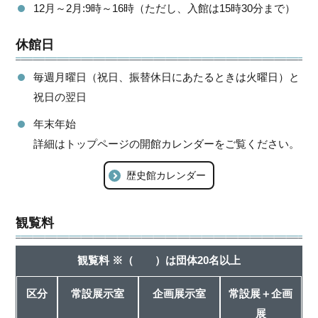
12月～2月:9時～16時（ただし、入館は15時30分まで）
休館日
毎週月曜日（祝日、振替休日にあたるときは火曜日）と
祝日の翌日
年末年始
詳細はトップページの開館カレンダーをご覧ください。
歴史館カレンダー
観覧料
観覧料 ※（ ）は団体20名以上
区分
常設展示室
企画展示室
常設展＋企画
展