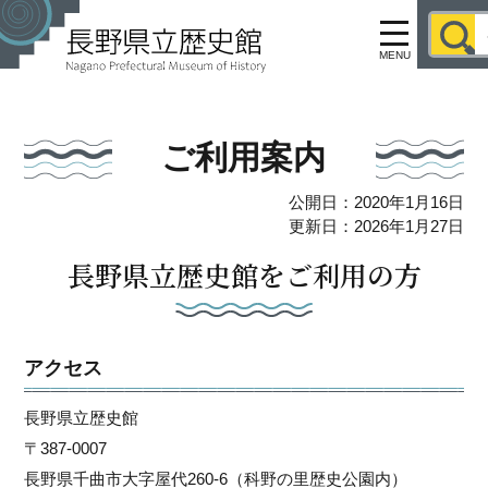
MENU
ご利用案内
公開日：2020年1月16日
更新日：2026年1月27日
長野県立歴史館をご利用の方
アクセス
長野県立歴史館
〒387-0007
長野県千曲市大字屋代260-6（科野の里歴史公園内）