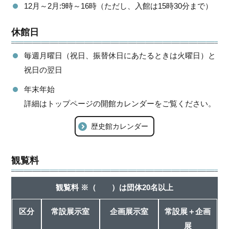
12月～2月:9時～16時（ただし、入館は15時30分まで）
休館日
毎週月曜日（祝日、振替休日にあたるときは火曜日）と
祝日の翌日
年末年始
詳細はトップページの開館カレンダーをご覧ください。
歴史館カレンダー
観覧料
観覧料 ※（ ）は団体20名以上
区分
常設展示室
企画展示室
常設展＋企画
展