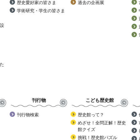
歴史愛好家の皆さま
過去の企画展
学術研究・学生の皆さま
設
た
刊行物
こども歴史館
刊行物検索
歴史館って？
めざせ！全問正解！歴史
館クイズ
挑戦！歴史館パズル