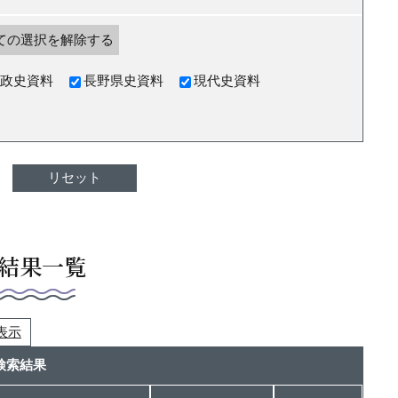
ての選択を解除する
政史資料
長野県史資料
現代史資料
結果一覧
つ表示
検索結果