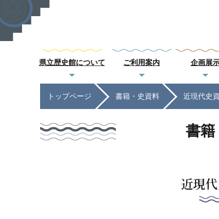
県立歴史館について
ご利用案内
企画展
トップページ
書籍・史資料
近現代史
書籍
近現代