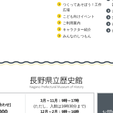
つくってあそぼう！工作
広場
こども向けイベント
ご利用案内
キャラクター紹介
みんなのしつもん
3月～11月：9時～17時
合わせ]
(ただし、入館は16時30分まで)
000
12月～2月：9時～16時
お問