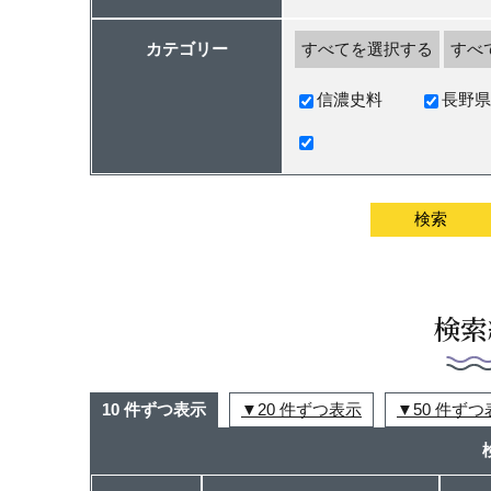
カテゴリー
すべてを選択する
すべ
信濃史料
長野県
検索
10 件ずつ表示
20 件ずつ表示
50 件ず