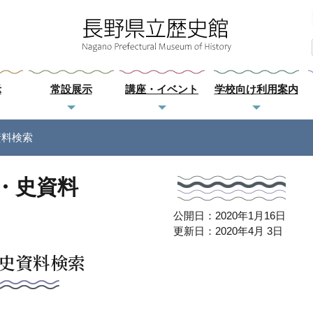
示
常設展示
講座・イベント
学校向け利用案内
資料検索
・史資料
公開日：2020年1月16日
更新日：2020年4月 3日
史資料検索