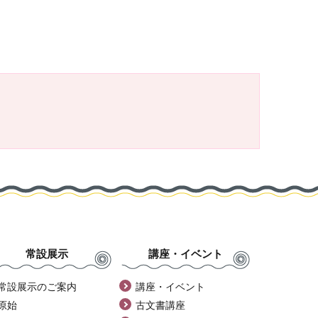
常設展示
講座・イベント
常設展示のご案内
講座・イベント
原始
古文書講座