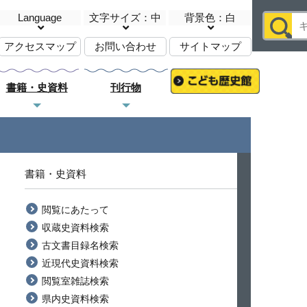
Language
文字サイズ：中
背景色：白
アクセスマップ
お問い合わせ
サイトマップ
書籍・史資料
刊行物
書籍・史資料
閲覧にあたって
収蔵史資料検索
古文書目録名検索
近現代史資料検索
閲覧室雑誌検索
県内史資料検索