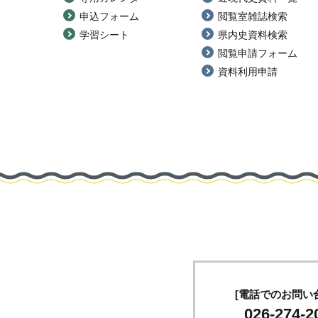
申込フォーム
閲覧室雑誌検索
学習シート
県内史資料検索
閲覧申請フォーム
資料利用申請
[電話でのお問い
026-274-2