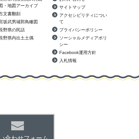
図・地図アーカイブ
サイトマップ
古文書翻刻
アクセシビリティについ
宮坂武男城郭鳥瞰図
て
長野県の民話
プライバシーポリシー
長野県内出土土偶
ソーシャルメディアポリ
シー
Facebook運用方針
入札情報
い合わせフォーム