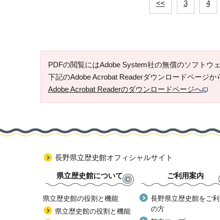
<<
3
4
PDFの閲覧にはAdobe System社の無償のソフトウェア「
下記のAdobe Acrobat Readerダウンロードペ
Adobe Acrobat Readerのダウンロードページへ
長野県立歴史館オフィシャルサイト
県立歴史館について
ご利用案内
県立歴史館の役割と機能
長野県立歴史館をご利
の方
県立歴史館の役割と機能