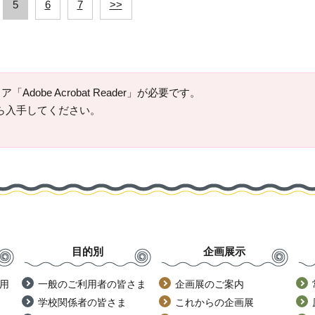
5
6
7
>>
Adobe Acrobat Reader」が必要です。
ージから入手してください。
目的別
企画展示
用
一般のご利用者の皆さま
企画展のご案内
学校関係者の皆さま
これからの企画展