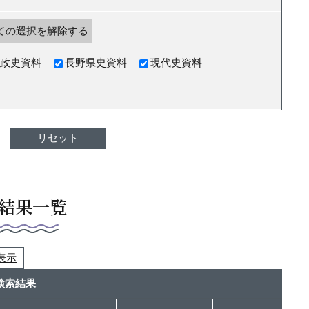
ての選択を解除する
政史資料
長野県史資料
現代史資料
結果一覧
つ表示
検索結果