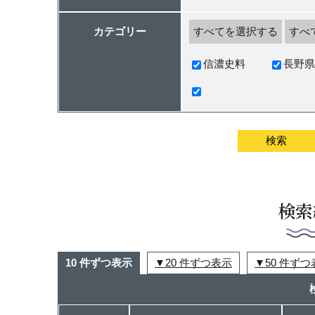
カテゴリー
すべてを選択する
すべ
信濃史料
長野県
検索
10 件ずつ表示
20 件ずつ表示
50 件ず