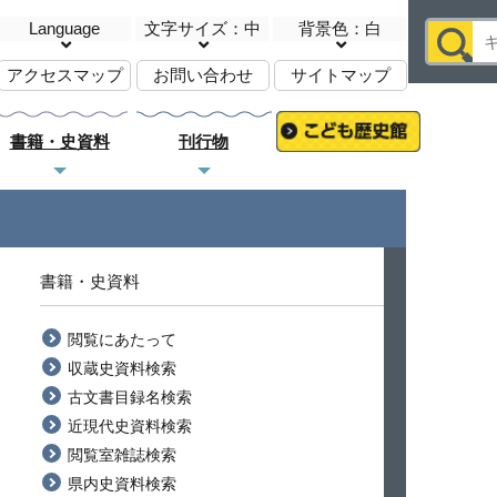
Language
文字サイズ：中
背景色：白
アクセスマップ
お問い合わせ
サイトマップ
書籍・史資料
刊行物
書籍・史資料
閲覧にあたって
収蔵史資料検索
古文書目録名検索
近現代史資料検索
閲覧室雑誌検索
県内史資料検索