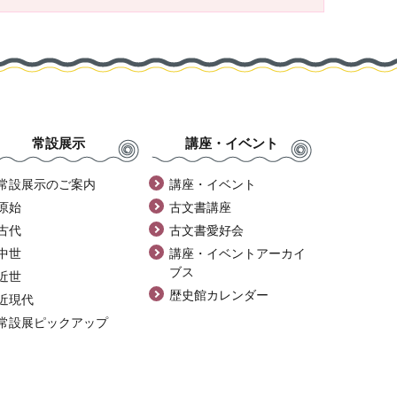
常設展示
講座・イベント
常設展示のご案内
講座・イベント
原始
古文書講座
古代
古文書愛好会
中世
講座・イベントアーカイ
ブス
近世
歴史館カレンダー
近現代
常設展ピックアップ