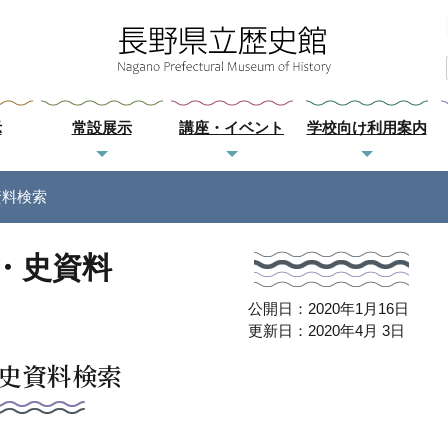
示
常設展示
講座・イベント
学校向け利用案内
資料検索
・史資料
公開日：2020年1月16日
更新日：2020年4月 3日
史資料検索