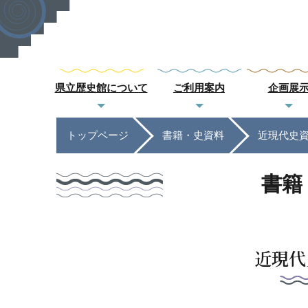
県立歴史館について
ご利用案内
企画展
トップページ
書籍・史資料
近現代史
書籍
近現代