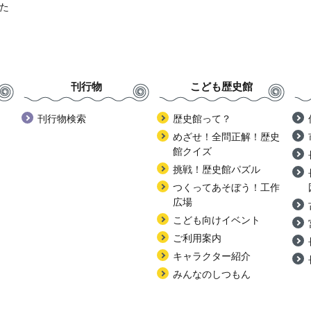
た
刊行物
こども歴史館
刊行物検索
歴史館って？
めざせ！全問正解！歴史
館クイズ
挑戦！歴史館パズル
つくってあそぼう！工作
広場
こども向けイベント
ご利用案内
キャラクター紹介
みんなのしつもん