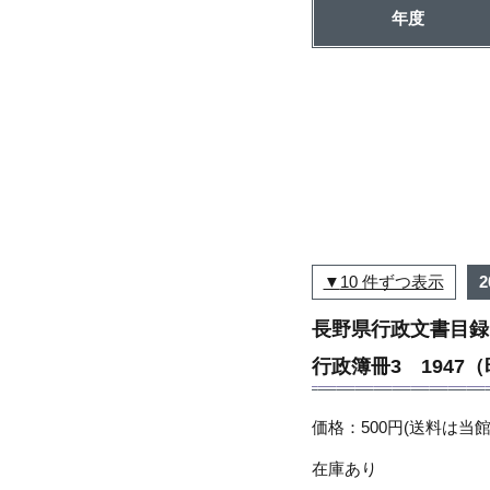
年度
10 件ずつ表示
長野県行政文書目録
行政簿冊3 1947（
価格：500円(送料は当館
在庫あり