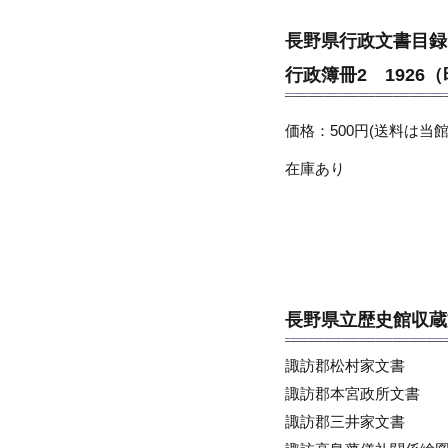
長野県行政文書目録
行政簿冊2 1926（
価格：500円(送料は当館
在庫あり
長野県立歴史館収蔵
諏訪郡松村家文書
諏訪郡本宮政所文書
諏訪郡三井家文書