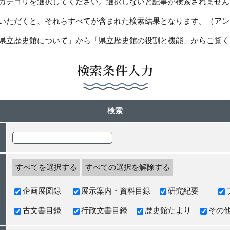
カテゴリを選択してください。選択しないと記事が検索されません
いただくと、それらすべてが含まれた検索結果となります。（アン
県立歴史館について」から「県立歴史館の役割と機能」からご覧く
検索条件入力
検索
すべてを選択する
すべての選択を解除する
企画展図録
展示案内・資料目録
研究紀要
古文書目録
行政文書目録
歴史館たより
その