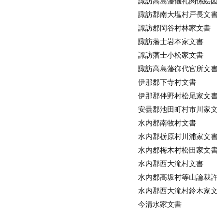
諏訪高島藩儀礼関係絵
諏訪郡南大塩村戸長文
諏訪郡岡谷村林家文書
諏訪藩士岩本家文書
諏訪藩士小松家文書
諏訪高島藩御代官所文
伊那郡下寺村文書
伊那郡伴野村松尾家文
安曇郡池田町村市川家
水内郡南牧村文書
水内郡栃原村川浦家文
水内郡梅木村松田家文
水内郡西大滝村文書
水内郡高坂村等山論裁
水内郡西大滝村鈴木家
今清水家文書