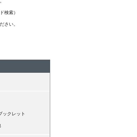
。
ド検索）
ださい。
ブックレット
他