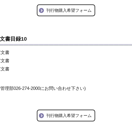
刊行物購入希望フォーム
文書目録10
家文書
家文書
家文書
理部026-274-2000にお問い合わせ下さい)
刊行物購入希望フォーム