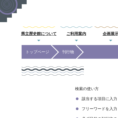
県立歴史館について
ご利用案内
企画展
トップページ
刊行物
検索の使い方
該当する項目に入力
フリーワードを入力