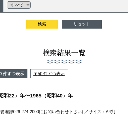
検索結果一覧
20 件ずつ表示
50 件ずつ表示
昭和22）年〜1965（昭和40）年
管理部026-274-2000にお問い合わせ下さい) ／サイズ：A4判