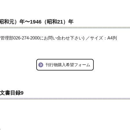
昭和元）年〜1946（昭和21）年
管理部026-274-2000にお問い合わせ下さい) ／サイズ：A4判
刊行物購入希望フォーム
文書目録9