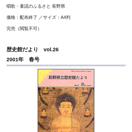
唱歌・童謡のふるさと 長野県
価格：配布終了 ／サイズ：A4判
完売（閲覧不可）
歴史館だより vol.26
2001年 春号