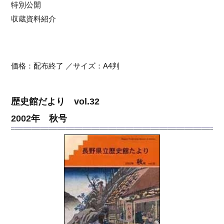
特別公開
収蔵資料紹介
価格：配布終了 ／サイズ：A4判
歴史館だより vol.32
2002年 秋号