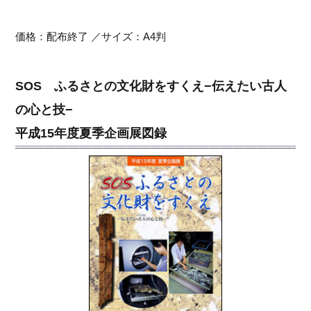
価格：配布終了 ／サイズ：A4判
SOS ふるさとの文化財をすくえ−伝えたい古人
の心と技−
平成15年度夏季企画展図録