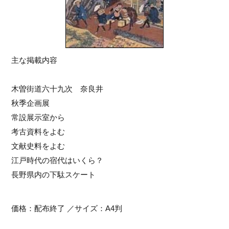
主な掲載内容
木曽街道六十九次 奈良井
秋季企画展
常設展示室から
考古資料をよむ
文献史料をよむ
江戸時代の宿代はいくら？
長野県内の下駄スケート
価格：配布終了 ／サイズ：A4判