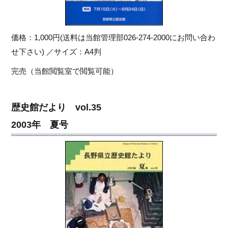
価格：1,000円(送料は当館管理部026-274-2000にお問い合わ
せ下さい) ／サイズ：A4判
完売（当館閲覧室で閲覧可能）
歴史館だより vol.35
2003年 夏号