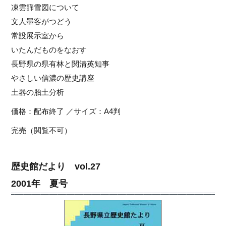
凍雲篩雪図について
文人墨客がつどう
常設展示室から
いたんだものをなおす
長野県の県有林と関清英知事
やさしい信濃の歴史講座
土器の胎土分析
価格：配布終了 ／サイズ：A4判
完売（閲覧不可）
歴史館だより vol.27
2001年 夏号