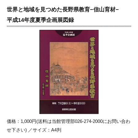
世界と地域を見つめた長野県教育−信山育材−
平成14年度夏季企画展図録
価格：1,000円(送料は当館管理部026-274-2000にお問い合わ
せ下さい) ／サイズ：A4判