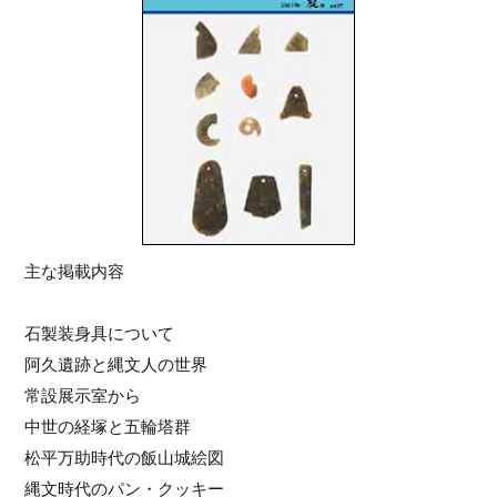
主な掲載内容
石製装身具について
阿久遺跡と縄文人の世界
常設展示室から
中世の経塚と五輪塔群
松平万助時代の飯山城絵図
縄文時代のパン・クッキー