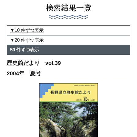
検索結果一覧
10 件ずつ表示
20 件ずつ表示
50 件ずつ表示
歴史館だより vol.39
2004年 夏号