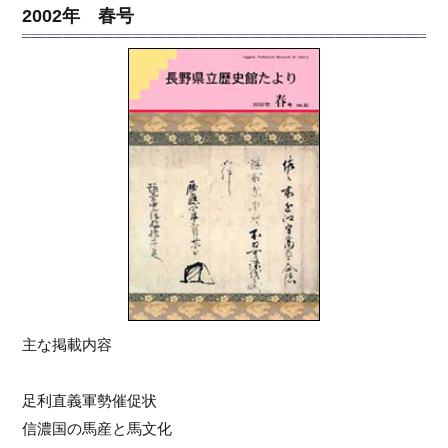
2002年 春号
主な掲載内容
足利直義軍勢催促状
信濃国の馬産と馬文化