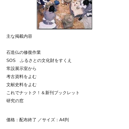
主な掲載内容
石造仏の修復作業
SOS ふるさとの文化財をすくえ
常設展示室から
考古資料をよむ
文献史料をよむ
これでナットク！＆新刊ブックレット
研究の窓
価格：配布終了 ／サイズ：A4判