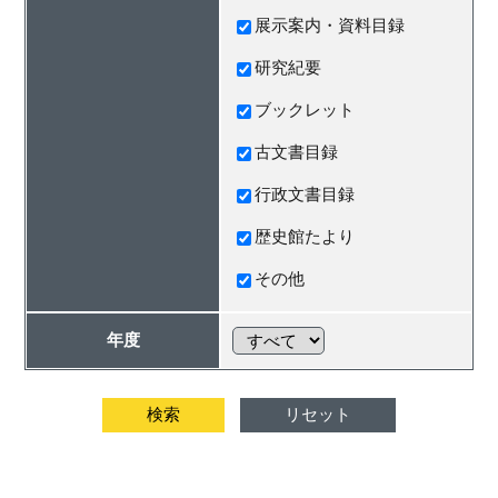
展示案内・資料目録
研究紀要
ブックレット
古文書目録
行政文書目録
歴史館たより
その他
年度