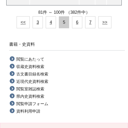
81件
～
100件
（382件中）
<<
3
4
5
6
7
>>
書籍・史資料
閲覧にあたって
収蔵史資料検索
古文書目録名検索
近現代史資料検索
閲覧室雑誌検索
県内史資料検索
閲覧申請フォーム
資料利用申請