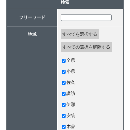
検索
フリーワード
地域
すべてを選択する
すべての選択を解除する
全県
小県
佐久
諏訪
伊那
安筑
木曽