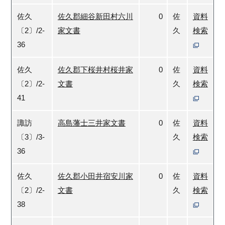
佐久
佐久郡細谷新田村六川
0
佐
資料
〔2〕/2-
家文書
久
検索
36
佐久
佐久郡下桜井村桜井家
0
佐
資料
〔2〕/2-
文書
久
検索
41
諏訪
高島藩士三井家文書
0
佐
資料
〔3〕/3-
久
検索
36
佐久
佐久郡小田井宿安川家
0
佐
資料
〔2〕/2-
文書
久
検索
38