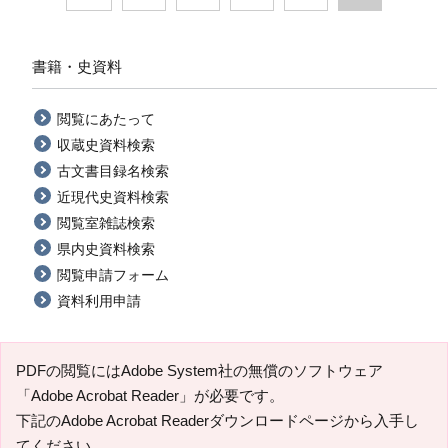
書籍・史資料
閲覧にあたって
収蔵史資料検索
古文書目録名検索
近現代史資料検索
閲覧室雑誌検索
県内史資料検索
閲覧申請フォーム
資料利用申請
PDFの閲覧にはAdobe System社の無償のソフトウェア
「Adobe Acrobat Reader」が必要です。
下記のAdobe Acrobat Readerダウンロードページから入手し
てください。