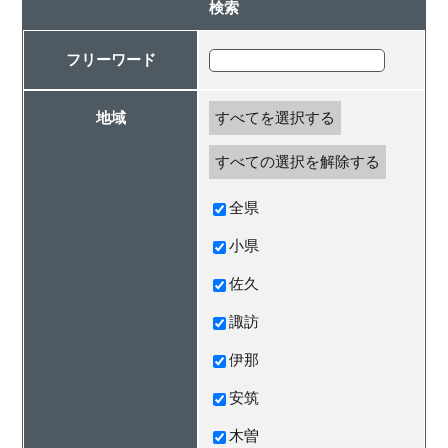
検索
フリーワード
地域
すべてを選択する
すべての選択を解除する
全県
小県
佐久
諏訪
伊那
安筑
木曽