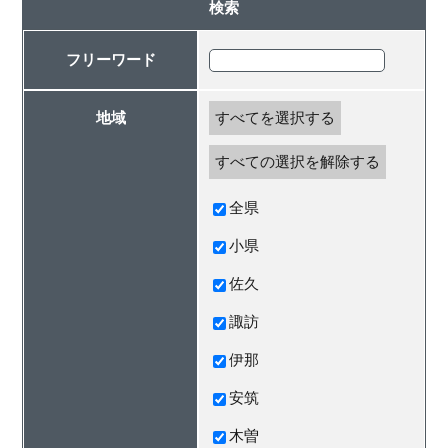
検索
フリーワード
地域
すべてを選択する
すべての選択を解除する
全県
小県
佐久
諏訪
伊那
安筑
木曽