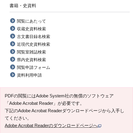
書籍・史資料
閲覧にあたって
収蔵史資料検索
古文書目録名検索
近現代史資料検索
閲覧室雑誌検索
県内史資料検索
閲覧申請フォーム
資料利用申請
PDFの閲覧にはAdobe System社の無償のソフトウェア
「Adobe Acrobat Reader」が必要です。
下記のAdobe Acrobat Readerダウンロードページから入手し
てください。
Adobe Acrobat Readerのダウンロードページへ