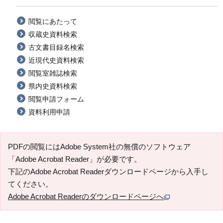
閲覧にあたって
収蔵史資料検索
古文書目録名検索
近現代史資料検索
閲覧室雑誌検索
県内史資料検索
閲覧申請フォーム
資料利用申請
PDFの閲覧にはAdobe System社の無償のソフトウェア
「Adobe Acrobat Reader」が必要です。
下記のAdobe Acrobat Readerダウンロードページから入手し
てください。
Adobe Acrobat Readerのダウンロードページへ