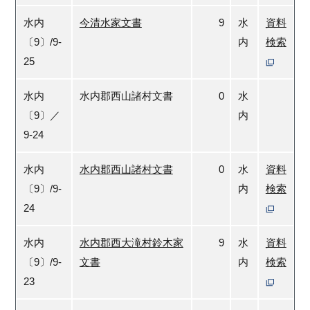
水内
今清水家文書
9
水
資料
〔9〕/9-
内
検索
25
水内
水内郡西山諸村文書
0
水
〔9〕／
内
9-24
水内
水内郡西山諸村文書
0
水
資料
〔9〕/9-
内
検索
24
水内
水内郡西大滝村鈴木家
9
水
資料
〔9〕/9-
文書
内
検索
23