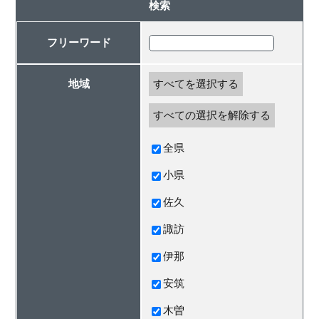
検索
フリーワード
地域
すべてを選択する
すべての選択を解除する
全県
小県
佐久
諏訪
伊那
安筑
木曽