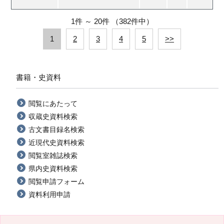
1件
～
20件
（382件中）
1
2
3
4
5
>>
書籍・史資料
閲覧にあたって
収蔵史資料検索
古文書目録名検索
近現代史資料検索
閲覧室雑誌検索
県内史資料検索
閲覧申請フォーム
資料利用申請