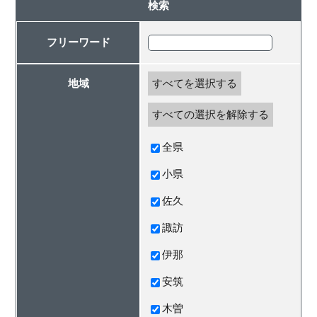
検索
フリーワード
地域
すべてを選択する
すべての選択を解除する
全県
小県
佐久
諏訪
伊那
安筑
木曽