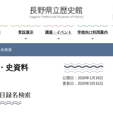
示
常設展示
講座・イベント
学校向け利用案内
録名検索
・史資料
公開日：2020年1月16日
更新日：2020年3月31日
目録名検索