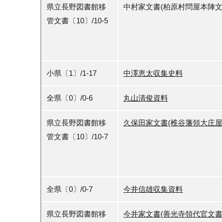
県立長野図書館移
中村家文書(柏原村問屋本陣
管文書〔10〕/10-5
小県〔1〕/1-17
中澤恵太収集史料
全県〔0〕/0-6
丸山清俊資料
県立長野図書館移
久保田家文書(椎谷藩領大庄
管文書〔10〕/10-7
全県〔0〕/0-7
今井信雄収集資料
県立長野図書館移
今井家文書(善光寺領代官文