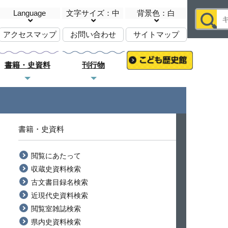
Language
文字サイズ：中
背景色：白
アクセスマップ
お問い合わせ
サイトマップ
書籍・史資料
刊行物
書籍・史資料
閲覧にあたって
収蔵史資料検索
古文書目録名検索
近現代史資料検索
閲覧室雑誌検索
県内史資料検索