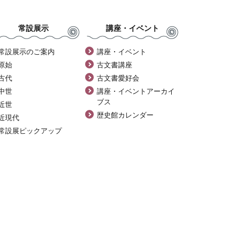
常設展示
講座・イベント
常設展示のご案内
講座・イベント
原始
古文書講座
古代
古文書愛好会
中世
講座・イベントアーカイ
ブス
近世
歴史館カレンダー
近現代
常設展ピックアップ