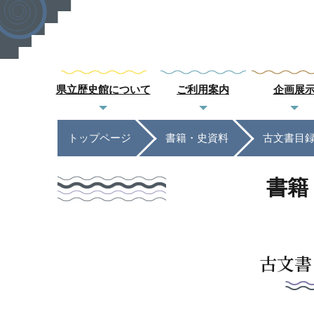
県立歴史館について
ご利用案内
企画展
トップページ
書籍・史資料
古文書目
書籍
古文書