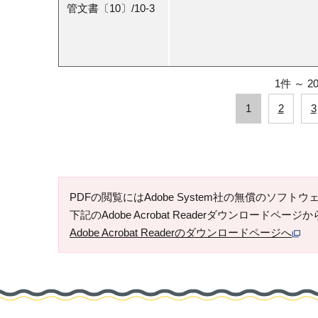
管文書〔10〕/10-3
1件
～
2
1
2
3
PDFの閲覧にはAdobe System社の無償のソフトウェア「
下記のAdobe Acrobat Readerダウンロードペ
Adobe Acrobat Readerのダウンロードページへ