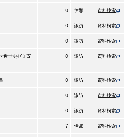
0
伊那
資料検索
0
諏訪
資料検索
0
諏訪
資料検索
学近世史ゼミ寄
0
諏訪
資料検索
書
0
諏訪
資料検索
0
諏訪
資料検索
0
諏訪
資料検索
7
伊那
資料検索