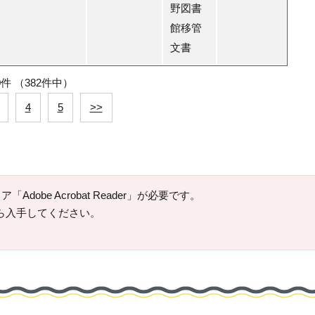
野図書
館移管
文書
0件
（382件中）
4
5
>>
Adobe Acrobat Reader」が必要です。
ージから入手してください。