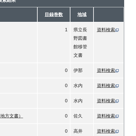
検索結果
目録巻数
地域
1
県立長
資料検索
野図書
館移管
文書
0
伊那
資料検索
0
水内
資料検索
0
水内
資料検索
久地方文書）
0
佐久
資料検索
0
高井
資料検索