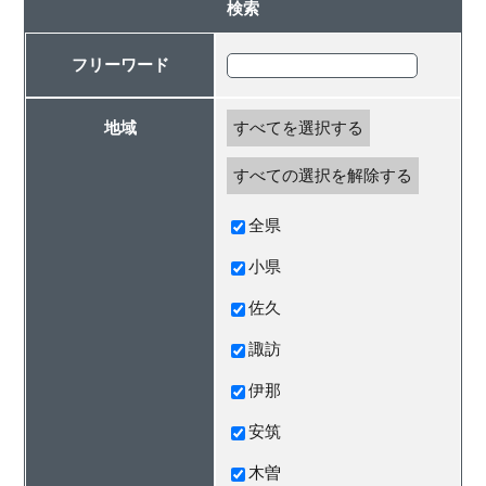
検索
フリーワード
地域
すべてを選択する
すべての選択を解除する
全県
小県
佐久
諏訪
伊那
安筑
木曽