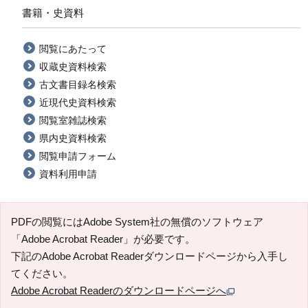
書籍・史資料
閲覧にあたって
収蔵史資料検索
古文書目録名検索
近現代史資料検索
閲覧室雑誌検索
県内史資料検索
閲覧申請フォーム
資料利用申請
PDFの閲覧にはAdobe System社の無償のソフトウェア
「Adobe Acrobat Reader」が必要です。
下記のAdobe Acrobat Readerダウンロードページから入手し
てください。
Adobe Acrobat Readerのダウンロードページへ