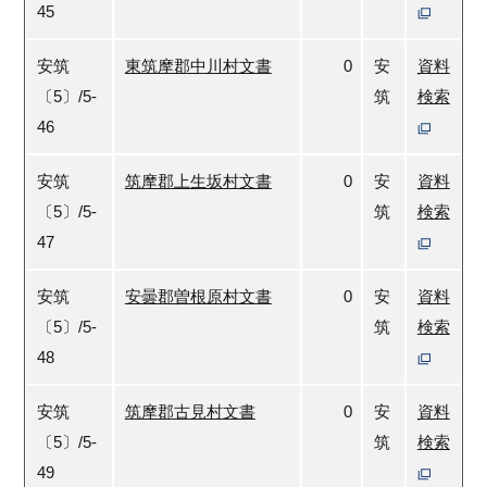
45
安筑
東筑摩郡中川村文書
0
安
資料
〔5〕/5-
筑
検索
46
安筑
筑摩郡上生坂村文書
0
安
資料
〔5〕/5-
筑
検索
47
安筑
安曇郡曽根原村文書
0
安
資料
〔5〕/5-
筑
検索
48
安筑
筑摩郡古見村文書
0
安
資料
〔5〕/5-
筑
検索
49