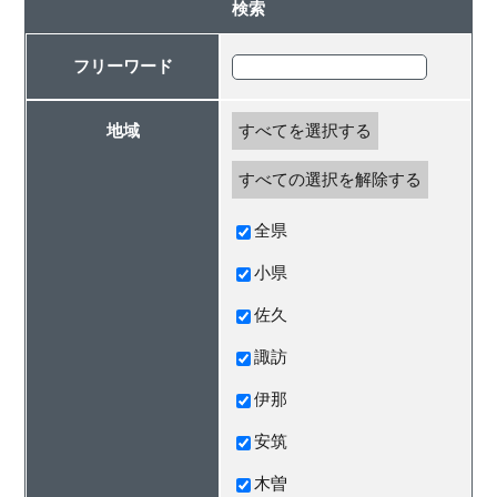
検索
フリーワード
地域
すべてを選択する
すべての選択を解除する
全県
小県
佐久
諏訪
伊那
安筑
木曽