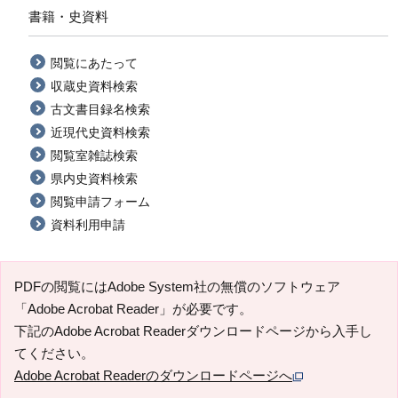
書籍・史資料
閲覧にあたって
収蔵史資料検索
古文書目録名検索
近現代史資料検索
閲覧室雑誌検索
県内史資料検索
閲覧申請フォーム
資料利用申請
PDFの閲覧にはAdobe System社の無償のソフトウェア
「Adobe Acrobat Reader」が必要です。
下記のAdobe Acrobat Readerダウンロードページから入手し
てください。
Adobe Acrobat Readerのダウンロードページへ